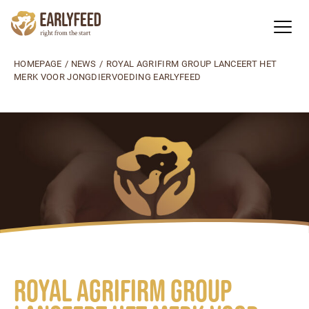
HOMEPAGE
/
NEWS
/
ROYAL AGRIFIRM GROUP LANCEERT HET
MERK VOOR JONGDIERVOEDING EARLYFEED
Royal Agrifirm Group