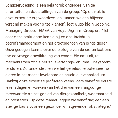
Jongdiervoeding is een belangrijk onderdeel van de
prioriteiten en doelstellingen van de groep. “Op dit vlak is
onze expertise erg waardevol en kunnen we een blijvend
verschil maken voor onze klanten”, legt Gudo klein Gebbink,
Managing Director EMEA van Royal Agrifirm Group uit. “Tel
daar onze praktische kennis bij en ons inzicht in
bedrijfsmanagement en het grootbrengen van jonge dieren.
Onze gedegen kennis over de biologie van de dieren laat ons
toe de vroege ontwikkeling van essentiële natuurlijke
mechanismen zoals het spijsverterings- en immuunsysteem
te sturen. Zo ondersteunen we het genetische potentieel van
dieren in het meest kwetsbare en cruciale levensstadium.
Dankzij onze expertise profiteren veehouders vanaf de eerste
levensdagen en -weken van het dier van een langdurige
meerwaarde op het gebied van diergezondheid, weerbaarheid
en prestaties. Op deze manier leggen we vanaf dag één een
stevige basis voor een gezonde, winstgevende fokstrategie.”