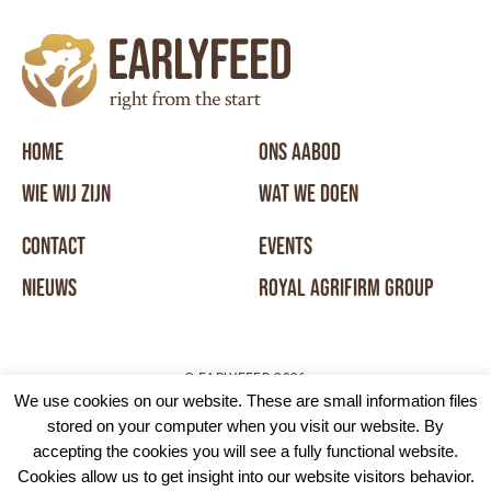
HOME
ONS AABOD
WIE WIJ ZIJN
WAT WE DOEN
CONTACT
EVENTS
NIEUWS
ROYAL AGRIFIRM GROUP
© EARLYFEED 2026
We use cookies on our website. These are small information files
stored on your computer when you visit our website. By
DISCLAIMER
COOKIE POLICY
ALGEMENE VOORWAARDEN
accepting the cookies you will see a fully functional website.
Cookies allow us to get insight into our website visitors behavior.