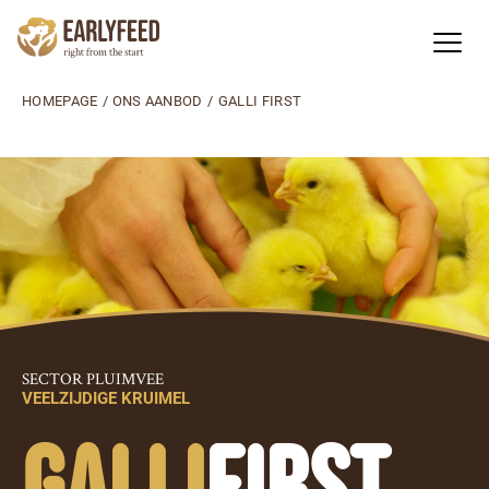
HOMEPAGE
/
ONS AANBOD
/
GALLI FIRST
SECTOR PLUIMVEE
VEELZIJDIGE KRUIMEL
GALLI
FIRST