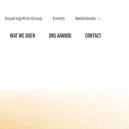
Royal Agrifirm Group
Events
Nederlands
Wat we doen
Ons aanbod
Contact