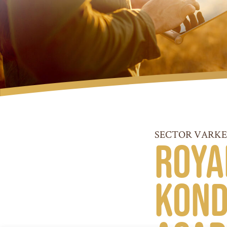
SECTOR VARKE
Roya
kond