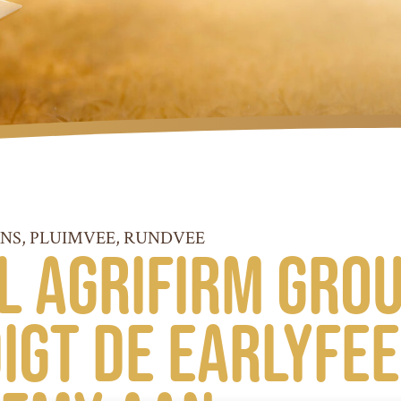
NS, PLUIMVEE, RUNDVEE
l Agrifirm Gro
igt de Earlyfe