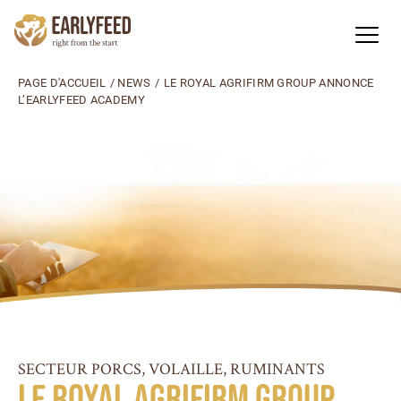
PAGE D'ACCUEIL
/
NEWS
/
LE ROYAL AGRIFIRM GROUP ANNONCE
L’EARLYFEED ACADEMY
SECTEUR PORCS, VOLAILLE, RUMINANTS
Le Royal Agrifirm Group