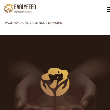
PAGE D'ACCUEIL
/
QUI NOUS SOMMES