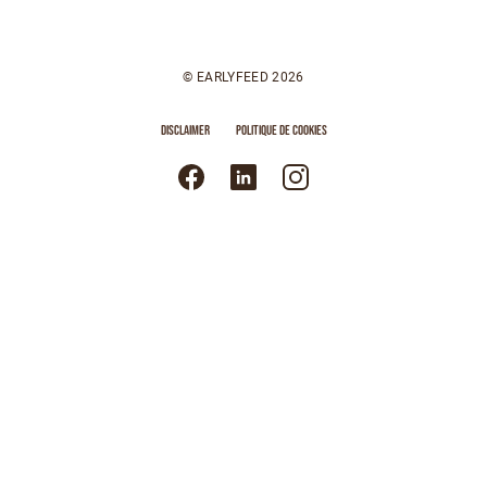
© EARLYFEED 2026
DISCLAIMER
POLITIQUE DE COOKIES