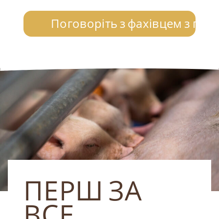
Поговоріть з фахівцем з годі
ПЕРШ ЗА
ВСЕ