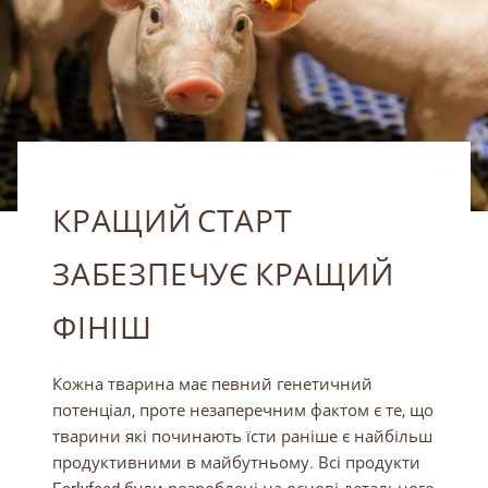
КРАЩИЙ СТАРТ
ЗАБЕЗПЕЧУЄ КРАЩИЙ
ФІНІШ
Кожна тварина має певний генетичний
потенціал, проте незаперечним фактом є те, що
тварини які починають їсти раніше є найбільш
продуктивними в майбутньому. Всі продукти