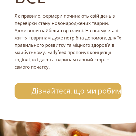
Як правило, фермери починають свій день з
перевірки стану новонароджених тварин.
Адже вони найбільш вразливі. На цьому етапі
життя тваринам дуже потрібна допомога, для їх
правильного розвитку та міцного здоров’я в
майбутньому. Earlyfeed пропонує концепції
годівлі, які дають тваринам гарний старт з
самого початку.
Дізнайтеся, що ми робимо