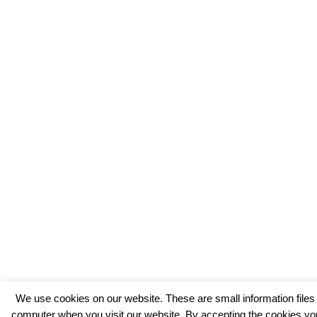
We use cookies on our website. These are small information files
computer when you visit our website. By accepting the cookies you 