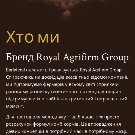
Хто ми
Бренд Royal Agrifirm Group
Earlyfeed належить і реалізується Royal Agrifirm Group.
Спираючись на досвід цієї всесвітньо відомої компанії,
ми підтримуємо фермерів у всьому світі сприяючи
ранньому розвитку генетичного потенціалу тварин
підтримуючи їх в найбільш критичний і вирішальний
момент.
Для нас годівля молодняку – це більше, ніж просто
розрахунок формул комбікормів. Це впровадження
дієвих концепцій в потрібний час і в потрібному місці.