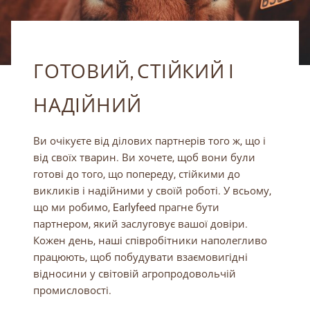
ГОТОВИЙ, СТІЙКИЙ І
НАДІЙНИЙ
Ви очікуєте від ділових партнерів того ж, що і
від своїх тварин. Ви хочете, щоб вони були
готові до того, що попереду, стійкими до
викликів і надійними у своїй роботі. У всьому,
що ми робимо, Earlyfeed прагне бути
партнером, який заслуговує вашої довіри.
Кожен день, наші співробітники наполегливо
працюють, щоб побудувати взаємовигідні
відносини у світовій агропродовольчій
промисловості.