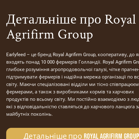
Детальніше про Royal
Agrifirm Group
Earlyfeed – це бренд Royal Agrifirm Group, кооперативу, до 
входять понад 10 000 фермерів Голландії. Royal Agrifirm Gr
глибоке розуміння агропродовольчої галузі, чітке прагне
підтримувати фермерів і надійна мережа організації по в
світу. Маючи спеціалізовані відділи ми тісно співпрацюєм
фермерами, а також з виробниками кормів та харчових
продуктів по всьому світу. Ми постійно взаємодіємо з лю
які з відповідальністю ставляться до харчового ланцюга з
майбутніх поколінь.
Детальніше про Royal Agrifirm Grou