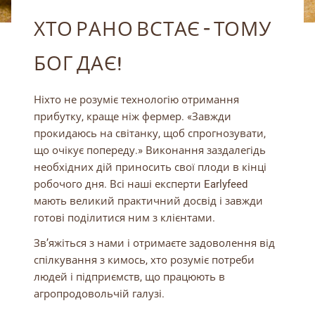
ХТО РАНО ВСТАЄ – ТОМУ
БОГ ДАЄ!
Ніхто не розуміє технологію отримання
прибутку, краще ніж фермер. «Завжди
прокидаюсь на світанку, щоб спрогнозувати,
що очікує попереду.» Виконання заздалегідь
необхідних дій приносить свої плоди в кінці
робочого дня. Всі наші експерти Earlyfeed
мають великий практичний досвід і завжди
готові поділитися ним з клієнтами.
Зв’яжіться з нами і отримаєте задоволення від
спілкування з кимось, хто розуміє потреби
людей і підприємств, що працюють в
агропродовольчій галузі.