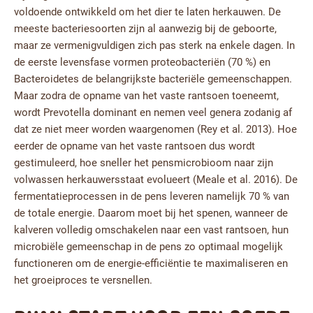
voldoende ontwikkeld om het dier te laten herkauwen. De
meeste bacteriesoorten zijn al aanwezig bij de geboorte,
maar ze vermenigvuldigen zich pas sterk na enkele dagen. In
de eerste levensfase vormen proteobacteriën (70 %) en
Bacteroidetes de belangrijkste bacteriële gemeenschappen.
Maar zodra de opname van het vaste rantsoen toeneemt,
wordt Prevotella dominant en nemen veel genera zodanig af
dat ze niet meer worden waargenomen (Rey et al. 2013). Hoe
eerder de opname van het vaste rantsoen dus wordt
gestimuleerd, hoe sneller het pensmicrobioom naar zijn
volwassen herkauwersstaat evolueert (Meale et al. 2016). De
fermentatieprocessen in de pens leveren namelijk 70 % van
de totale energie. Daarom moet bij het spenen, wanneer de
kalveren volledig omschakelen naar een vast rantsoen, hun
microbiële gemeenschap in de pens zo optimaal mogelijk
functioneren om de energie-efficiëntie te maximaliseren en
het groeiproces te versnellen.