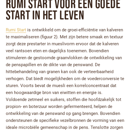
Rumi Start voor een goede
start in het leven
Rumi Start
is ontwikkeld om de groei-efficiëntie van kalveren
te maximaliseren (figuur 2). Met zijn betere smaak en textuur
zorgt deze prestarter in mueslivorm ervoor dat de kalveren
veel rantsoen eten en dagelijks toenemen. Bovendien
stimuleren de gestoomde graanvlokken de ontwikkeling van
de penspapillen en de dikte van de penswand. De
hittebehandeling van granen kan ook de verteerbaarheid
verhogen. Dat biedt mogelijkheden om de voederconversie te
sturen. Voorts bevat de muesli een korrelconcentraat dat
een hoogwaardige bron van eiwitten en energie is.
Voldoende zetmeel en suikers, stoffen die hoofdzakelijk tot
propion- en boterzuur worden gefermenteerd, helpen de
ontwikkeling van de penswand op gang brengen. Bovendien
ondersteunen de specifieke vezelbronnen de vorming van een
ideale microbiële gemeenschap in de pens. Tenslotte zorgen