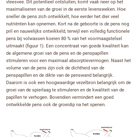
vleesvee. Dit potentieel ontsluiten, komt vaak neer op het
maximaliseren van de groei in de eerste levensweken. Hoe
sneller de pens zich ontwikkelt, hoe eerder het dier veel
nutriënten kan opnemen. Kort na de geboorte is de pens nog
pril en nauwelijks ontwikkeld, terwijl een volledig functionele
pens bij volwassen koeien 80 % van het voormaagstelsel
uitmaakt (figuur 1). Een concentraat van goede kwaliteit kan
de algemene groei van de pens en de penspapillen
stimuleren voor een maximaal absorptievermogen. Naast het
volume van de pens zijn ook de dichtheid van de
penspapillen en de dikte van de penswand belangrijk.
Daarom is ook een hoogwaardige vezelbron belangrijk om de
groei van de spierlaag te stimuleren en de kwaliteit van de
papillen te verhogen. Bovendien vermindert een goed
ontwikkelde pens ook de groeidip na het spenen.