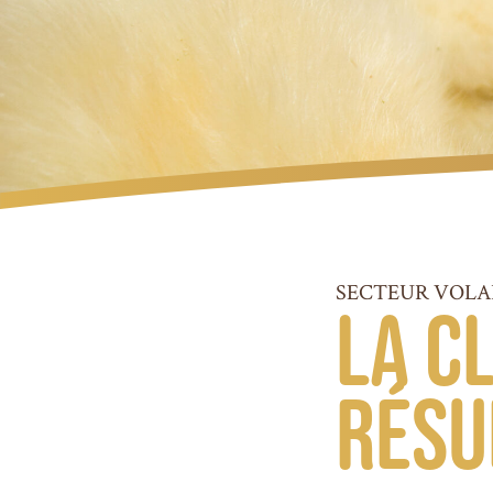
SECTEUR VOLA
La c
résu