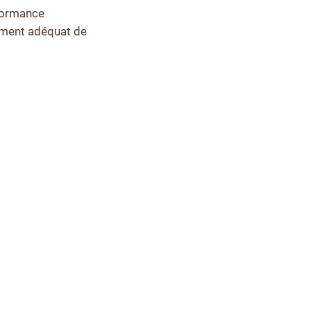
rformance
pement adéquat de