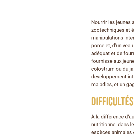
Nourrir les jeunes
zootechniques et 
manipulations inten
porcelet, d’un veau 
adéquat et de four
fournisse aux jeun
colostrum ou du ja
développement intes
maladies, et un gag
DIFFICULTÉS
À la différence d’
nutritionnel dans le
espèces animales é