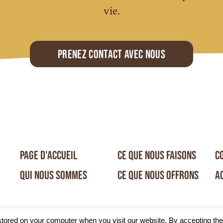
vie.
Prenez contact avec nous
PAGE D'ACCUEIL
CE QUE NOUS FAISONS
C
QUI NOUS SOMMES
CE QUE NOUS OFFRONS
A
tored on your computer when you visit our website. By accepting the c