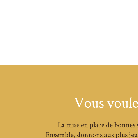
Vous voulez
La mise en place de bonnes s
Ensemble, donnons aux plus jeun