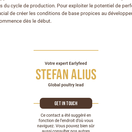
rs du cycle de production. Pour exploiter le potentiel de pe
crucial de créer les conditions de base propices au dévelop
 commence dès le début.
Votre expert Earlyfeed
Stefan Alius
Global poultry lead
Get in touch
Ce contact a été suggéré en
fonction de l’endroit d’où vous
naviguez. Vous pouvez bien sûr
aussi consulter nos autres