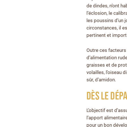
de dindes, n’ont ha
l’éclosion, le calib
les poussins d’un j
circonstances, il 
pertinent et impor
Outre ces facteurs
d’alimentation rude
graisses et de pro
volailles, l’oiseau
sûr, d’amidon.
Dès le dép
L’objectif est d’ass
l’apport alimentair
pour un bon dévelo