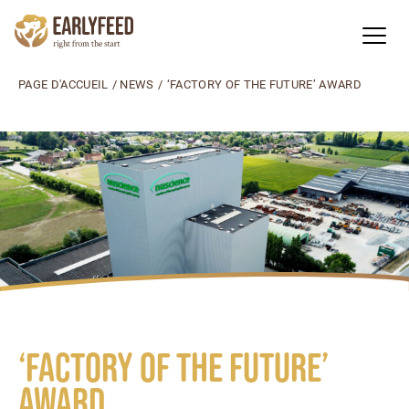
PAGE D'ACCUEIL
/
NEWS
/
‘FACTORY OF THE FUTURE’ AWARD
‘Factory of the Future’
Award