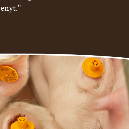
senyt."