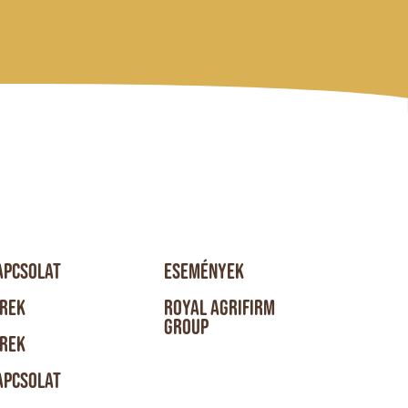
APCSOLAT
ESEMÉNYEK
ÍREK
ROYAL AGRIFIRM
GROUP
ÍREK
APCSOLAT