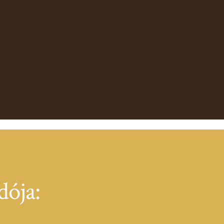
dója: