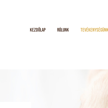
Kezdőlap
Rólunk
Tevékenységün