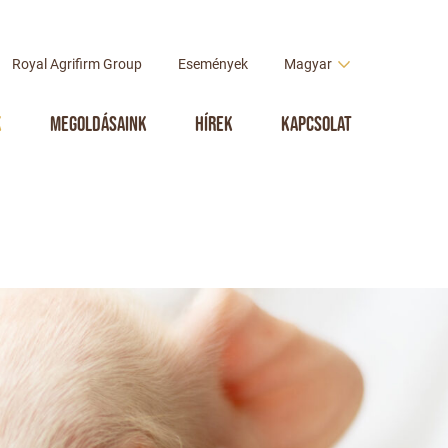
Royal Agrifirm Group
Események
Magyar
k
Megoldásaink
Hírek
Kapcsolat