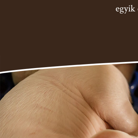
egyik 