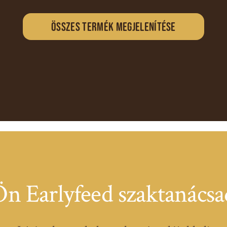
Összes termék megjelenítése
n Earlyfeed szaktanácsa